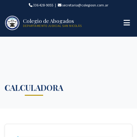
336 428-9055
|
secretaria@colegiosn.com.ar
Colegio de Abogados
DEPARTAMENTO JUDICIAL SAN NICOLÁS
CALCULADORA