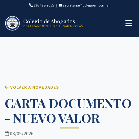
336 428-9055
|
secretaria@colegiosn.com.ar
Colegio de Abogados
DEPARTAMENTO JUDICIAL SAN NICOLÁS
VOLVER A NOVEDADES
CARTA DOCUMENTO
- NUEVO VALOR
08/05/2026