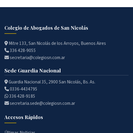
Colegio de Abogados de San Nicolás
Mitre 133, San Nicolás de los Arroyos, Buenos Aires
336 428-9055
secretaria@colegiosn.com.ar
Sede Guardia Nacional
Guardia Nacional 35, 2900 San Nicolás, Bs. As.
0336-4434795
336 428-9185
secretaria.sede@colegiosn.com.ar
Accesos Rápidos
Últimas Noticias